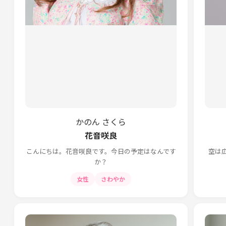
かのん さくら
花音咲良
こんにちは。花音咲良です。今日の予定はなんです
空は
か？
女性
さわやか