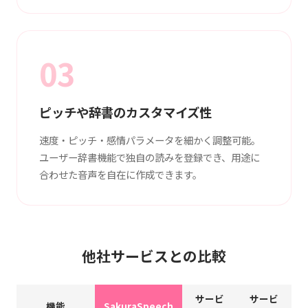
03
ピッチや辞書のカスタマイズ性
速度・ピッチ・感情パラメータを細かく調整可能。
ユーザー辞書機能で独自の読みを登録でき、用途に
合わせた音声を自在に作成できます。
他社サービスとの比較
サービ
サービ
機能
SakuraSpeech