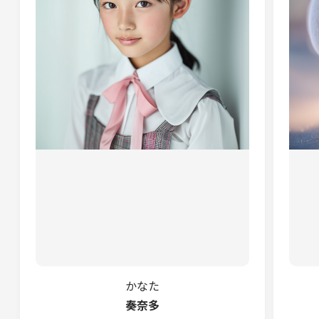
かなた
奏奈多