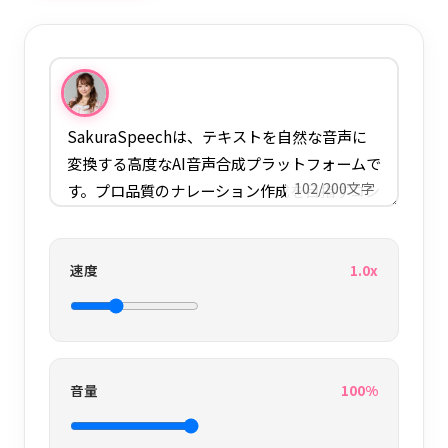
102
/200文字
速度
1.0
x
音量
100
%