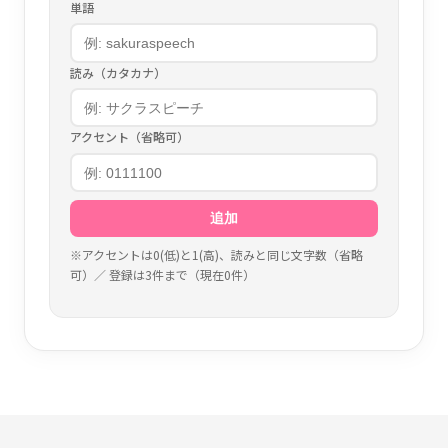
単語
読み（カタカナ）
アクセント（省略可）
追加
※アクセントは0(低)と1(高)、読みと同じ文字数（省略
可）／ 登録は
3件まで
（現在
0
件）