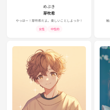
めぶき
芽吹希
やっほー！芽吹希だよ。楽しいことしよっか！
触
女性
中性的