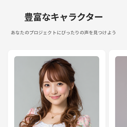
豊富なキャラクター
あなたのプロジェクトにぴったりの声を見つけよう