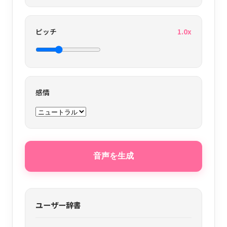
ピッチ
1.0
x
感情
音声を生成
ユーザー辞書